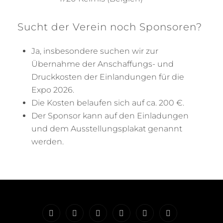
Sucht der Verein noch Sponsoren?
Ja, insbesondere suchen wir zur
Übernahme der Anschaffungs- und
Druckkosten der Einlandungen für die
Expo 2026.
Die Kosten belaufen sich auf ca. 200 €.
Der Sponsor kann auf den Einladungen
und dem Ausstellungsplakat genannt
werden.