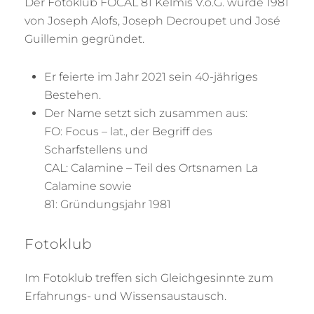
Der Fotoklub FOCAL 81 Kelmis V.o.G. wurde 1981
von Joseph Alofs, Joseph Decroupet und José
Guillemin gegründet.
Er feierte im Jahr 2021 sein 40-jähriges
Bestehen.
Der Name setzt sich zusammen aus:
FO: Focus – lat., der Begriff des
Scharfstellens und
CAL: Calamine – Teil des Ortsnamen La
Calamine sowie
81: Gründungsjahr 1981
Fotoklub
Im Fotoklub treffen sich Gleichgesinnte zum
Erfahrungs- und Wissensaustausch.